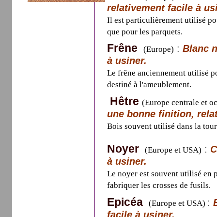
relativement facile à us
Il est particulièrement utilisé 
que pour les parquets.
Frêne
:
Blanc n
(Europe)
à usiner.
Le frêne anciennement utilisé po
destiné à l'ameublement.
Hêtre
(Europe centrale et o
une bonne finition, rela
Bois souvent utilisé dans la tou
Noyer
:
C
(Europe et USA)
à usiner.
Le noyer est souvent utilisé en p
fabriquer les crosses de fusils.
Epicéa
:
(Europe et USA)
facile à usiner.